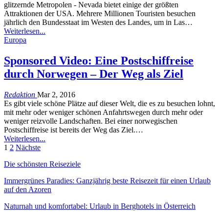
glitzernde Metropolen - Nevada bietet einige der größten
Attraktionen der USA. Mehrere Millionen Touristen besuchen
jährlich den Bundesstaat im Westen des Landes, um in Las…
Weiterlesen...
Europa
Sponsored Video: Eine Postschiffreise
durch Norwegen – Der Weg als Ziel
Redaktion
Mar 2, 2016
Es gibt viele schöne Plätze auf dieser Welt, die es zu besuchen lohnt,
mit mehr oder weniger schönen Anfahrtswegen durch mehr oder
weniger reizvolle Landschaften. Bei einer norwegischen
Postschiffreise ist bereits der Weg das Ziel.…
Weiterlesen...
1
2
Nächste
Die schönsten Reiseziele
Immergrünes Paradies: Ganzjährig beste Reisezeit für einen Urlaub
auf den Azoren
Naturnah und komfortabel: Urlaub in Berghotels in Österreich