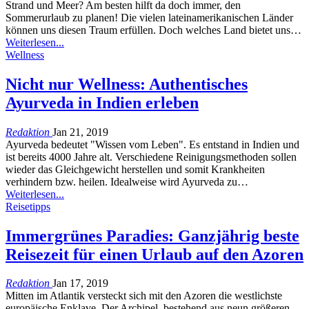
Strand und Meer? Am besten hilft da doch immer, den
Sommerurlaub zu planen! Die vielen lateinamerikanischen Länder
können uns diesen Traum erfüllen. Doch welches Land bietet uns…
Weiterlesen...
Wellness
Nicht nur Wellness: Authentisches
Ayurveda in Indien erleben
Redaktion
Jan 21, 2019
Ayurveda bedeutet "Wissen vom Leben". Es entstand in Indien und
ist bereits 4000 Jahre alt. Verschiedene Reinigungsmethoden sollen
wieder das Gleichgewicht herstellen und somit Krankheiten
verhindern bzw. heilen. Idealweise wird Ayurveda zu…
Weiterlesen...
Reisetipps
Immergrünes Paradies: Ganzjährig beste
Reisezeit für einen Urlaub auf den Azoren
Redaktion
Jan 17, 2019
Mitten im Atlantik versteckt sich mit den Azoren die westlichste
europäische Enklave. Der Archipel, bestehend aus neun größeren