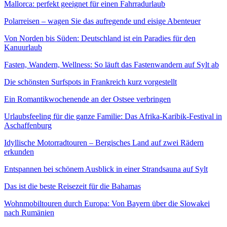
Mallorca: perfekt geeignet für einen Fahrradurlaub
Polarreisen – wagen Sie das aufregende und eisige Abenteuer
Von Norden bis Süden: Deutschland ist ein Paradies für den
Kanuurlaub
Fasten, Wandern, Wellness: So läuft das Fastenwandern auf Sylt ab
Die schönsten Surfspots in Frankreich kurz vorgestellt
Ein Romantikwochenende an der Ostsee verbringen
Urlaubsfeeling für die ganze Familie: Das Afrika-Karibik-Festival in
Aschaffenburg
Idyllische Motorradtouren – Bergisches Land auf zwei Rädern
erkunden
Entspannen bei schönem Ausblick in einer Strandsauna auf Sylt
Das ist die beste Reisezeit für die Bahamas
Wohnmobiltouren durch Europa: Von Bayern über die Slowakei
nach Rumänien