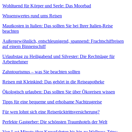
Wohltuend für Körper und Seele: Das Moorbad
Wissenswertes rund ums Reisen
Mautkosten in Italien: Das sollten Sie bei Ihrer Italien-Reise
beachten
Außergewöhnlich, entschleunigend, spannend: Frachtschiffreisen
auf einem Binnenschiff
Urlaubstag zu Heiligabend und Silvester: Die Rechtslage für
Arbeitnehmer
Zahntourismus – was Sie beachten sollten
Reisen mit Kleinkind: Das gehört in die Reiseapotheke
Ökologisch urlauben: Das sollten Sie über Ökoreisen wissen
Tipps für eine bequeme und erholsame Nachtzugreise
Für wen lohnt sich eine Reiserücktrittsversicherung?
Perfekte Gastgeber: Die schönsten Traumhotels der Welt
Von Last Minute über Kreuzfahrten bis hin zu Wellness-Trips: