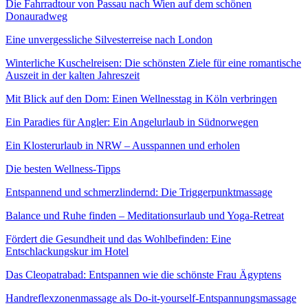
Die Fahrradtour von Passau nach Wien auf dem schönen
Donauradweg
Eine unvergessliche Silvesterreise nach London
Winterliche Kuschelreisen: Die schönsten Ziele für eine romantische
Auszeit in der kalten Jahreszeit
Mit Blick auf den Dom: Einen Wellnesstag in Köln verbringen
Ein Paradies für Angler: Ein Angelurlaub in Südnorwegen
Ein Klosterurlaub in NRW – Ausspannen und erholen
Die besten Wellness-Tipps
Entspannend und schmerzlindernd: Die Triggerpunktmassage
Balance und Ruhe finden – Meditationsurlaub und Yoga-Retreat
Fördert die Gesundheit und das Wohlbefinden: Eine
Entschlackungskur im Hotel
Das Cleopatrabad: Entspannen wie die schönste Frau Ägyptens
Handreflexzonenmassage als Do-it-yourself-Entspannungsmassage