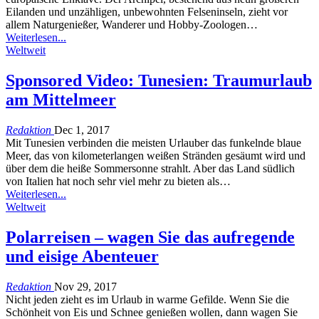
Eilanden und unzähligen, unbewohnten Felseninseln, zieht vor
allem Naturgenießer, Wanderer und Hobby-Zoologen…
Weiterlesen...
Weltweit
Sponsored Video: Tunesien: Traumurlaub
am Mittelmeer
Redaktion
Dec 1, 2017
Mit Tunesien verbinden die meisten Urlauber das funkelnde blaue
Meer, das von kilometerlangen weißen Stränden gesäumt wird und
über dem die heiße Sommersonne strahlt. Aber das Land südlich
von Italien hat noch sehr viel mehr zu bieten als…
Weiterlesen...
Weltweit
Polarreisen – wagen Sie das aufregende
und eisige Abenteuer
Redaktion
Nov 29, 2017
Nicht jeden zieht es im Urlaub in warme Gefilde. Wenn Sie die
Schönheit von Eis und Schnee genießen wollen, dann wagen Sie