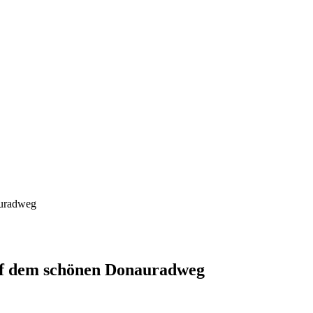
auradweg
uf dem schönen Donauradweg