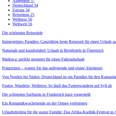
Allgemein
37
Deutschland
34
Europa
34
Reisetipps
25
Wellness
50
Weltweit
16
Die schönsten Reiseziele
Immergrünes Paradies: Ganzjährig beste Reisezeit für einen Urlaub a
Naturnah und komfortabel: Urlaub in Berghotels in Österreich
Mallorca: perfekt geeignet für einen Fahrradurlaub
Polarreisen – wagen Sie das aufregende und eisige Abenteuer
Von Norden bis Süden: Deutschland ist ein Paradies für den Kanuurl
Fasten, Wandern, Wellness: So läuft das Fastenwandern auf Sylt ab
Die schönsten Surfspots in Frankreich kurz vorgestellt
Ein Romantikwochenende an der Ostsee verbringen
Urlaubsfeeling für die ganze Familie: Das Afrika-Karibik-Festival in