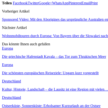
Teilen
Facebook
Twitter
Google+
WhatsApp
Pinterest
Email
Print
Vorheriger Artikel
Sponsored Video: Mit den Aborigines das ursprüngliche Australien e
Nächster Artikel
Wohnmobiltouren durch Europa: Von Bayern über die Slowakei nac
Das könnte Ihnen auch gefallen
Europa
Die griechische Hafenstadt Kavala – das Tor zum Thrakischen Meer
Europa
Die schönsten europäischen Reiseziele: Ungarn kurz vorgestellt
Deutschland
Kultur, Historie, Landschaft – die Lausitz ist eine Region mit vielen
Deutschland
Ostseeküste, Sonnenküste: Erholsamer Kurzurlaub an der Ostsee