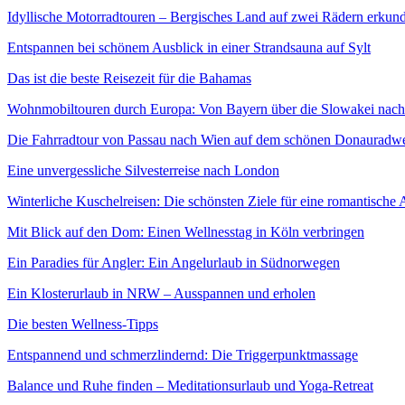
Idyllische Motorradtouren – Bergisches Land auf zwei Rädern erkun
Entspannen bei schönem Ausblick in einer Strandsauna auf Sylt
Das ist die beste Reisezeit für die Bahamas
Wohnmobiltouren durch Europa: Von Bayern über die Slowakei nac
Die Fahrradtour von Passau nach Wien auf dem schönen Donauradw
Eine unvergessliche Silvesterreise nach London
Winterliche Kuschelreisen: Die schönsten Ziele für eine romantische Au
Mit Blick auf den Dom: Einen Wellnesstag in Köln verbringen
Ein Paradies für Angler: Ein Angelurlaub in Südnorwegen
Ein Klosterurlaub in NRW – Ausspannen und erholen
Die besten Wellness-Tipps
Entspannend und schmerzlindernd: Die Triggerpunktmassage
Balance und Ruhe finden – Meditationsurlaub und Yoga-Retreat