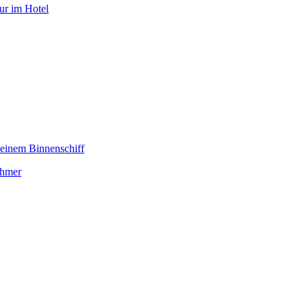
ur im Hotel
 einem Binnenschiff
ehmer