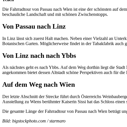
Die Fahrradtour von Passau nach Wien ist eine der schönsten auf de
beschauliche Landschaft und mit schönen Zwischenstopps.
Von Passau nach Linz
In Linz lässt sich zuerst Halt machen. Neben einer Vielzahl an Unte
Botanischen Garten. Möglicherweise findet in der Tabakfabrik auch g
Von Linz nach nach Ybbs
Als nächstes geht es nach Ybbs. Auf dem Weg dorthin liegt die Stadt 
angekommen bietet dessen Altstadt schöne Perspektiven auch für die
Auf dem Weg nach Wien
Der letzte Abschnitt der Strecke führt durch Österreichs Weinbau
Ausstellung zu Wiens berühmter Kaiserin Sissi hat das Schloss einen
Die gesamte Länge der Fahrradtour von Passau nach Wien beträgt un
Bild: bigstockphoto.com / starmaro