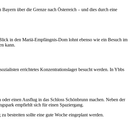
 Bayern über die Grenze nach Österreich – und dies durch eine
in Blick in den Mariä-Empfängnis-Dom lohnt ebenso wie ein Besuch im
den kann.
ozialisten errichtetes Konzentrationslager besucht werden. In Ybbs
n oder einen Ausflug in das Schloss Schönbrunn machen. Neben der
gspark empfiehlt sich für einen Spaziergang.
u bestreiten sollte eine gute Woche eingeplant werden.