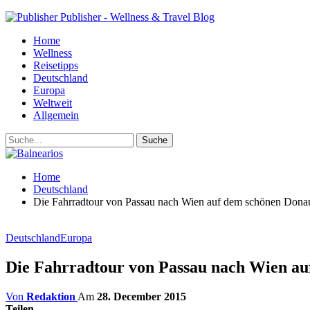
Publisher - Wellness & Travel Blog
Home
Wellness
Reisetipps
Deutschland
Europa
Weltweit
Allgemein
Home
Deutschland
Die Fahrradtour von Passau nach Wien auf dem schönen Don
Deutschland
Europa
Die Fahrradtour von Passau nach Wien a
Von
Redaktion
Am
28. December 2015
Teilen