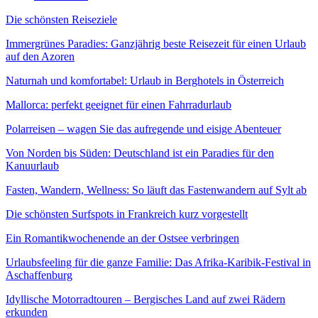
Die schönsten Reiseziele
Immergrünes Paradies: Ganzjährig beste Reisezeit für einen Urlaub
auf den Azoren
Naturnah und komfortabel: Urlaub in Berghotels in Österreich
Mallorca: perfekt geeignet für einen Fahrradurlaub
Polarreisen – wagen Sie das aufregende und eisige Abenteuer
Von Norden bis Süden: Deutschland ist ein Paradies für den
Kanuurlaub
Fasten, Wandern, Wellness: So läuft das Fastenwandern auf Sylt ab
Die schönsten Surfspots in Frankreich kurz vorgestellt
Ein Romantikwochenende an der Ostsee verbringen
Urlaubsfeeling für die ganze Familie: Das Afrika-Karibik-Festival in
Aschaffenburg
Idyllische Motorradtouren – Bergisches Land auf zwei Rädern
erkunden