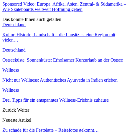
Sponsored Video: Europa, Afrika, Asien, Zentral- & Südamerika –
Wie Skateboards weltweit Hoffnung geben
Das könnte Ihnen auch gefallen
Deutschland
Kultur, Historie, Landschaft – die Lausitz ist eine Region mit
vielen…
Deutschland
Ostseeküste, Sonnenküste: Erholsamer Kurzurlaub an der Ostsee
Wellness
Nicht nur Wellness: Authentisches Ayurveda in Indien erleben
Wellness
Drei Tipps für ein entspanntes Wellness-Erlebnis zuhause
Zurück
Weiter
Neueste Artikel
Zu schade für die Festplatte – Reisefotos gekonnt…