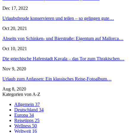
Dec 17, 2022
Urlaubsfreude konservieren und teilen – so gelingen gute…
Oct 20, 2021
Abseits von Schinken- und Bierstraße: Eigentum auf Mallorca…
Oct 10, 2021
Die griechische Hafenstadt Kavala – das Tor zum Thrakischen…
Nov 9, 2020
Urlaub zum Anfassen: Ein klassisches Reise-Fotoalbum…
Aug 8, 2020
Kategorien von A-Z
Allgemein
37
Deutschland
34
Europa
34
Reisetipps
25
Wellness
50
Weltweit
16