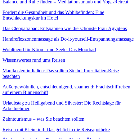
Balance und Ruhe finden – Meditationsurlaub und Yoga-Retreat
Fördert die Gesundheit und das Wohlbefinden: Eine
Entschlackungskur im Hotel
Das Cleopatrabad: Entspannen wie die schönste Frau Ägyptens
Handreflexzonenmassage als Do-it-yourself-Entspannungsmassage
Wohltuend für Körper und Seele: Das Moorbad
Wissenswertes rund ums Reisen
Mautkosten in Italien: Das sollten Sie bei Ihrer Italien-Reise
beachten
Außergewöhnlich, entschleunigend, spannend: Frachtschiffreisen
auf einem Binnenschiff
Urlaubstag zu Heiligabend und Silvester: Die Rechtslage für
Arbeitnehmer
Zahntourismus – was Sie beachten sollten
Reisen mit Kleinkind: Das gehört in die Reiseapotheke