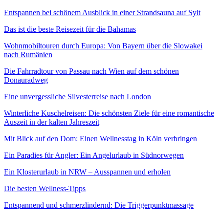
Entspannen bei schönem Ausblick in einer Strandsauna auf Sylt
Das ist die beste Reisezeit für die Bahamas
Wohnmobiltouren durch Europa: Von Bayern über die Slowakei
nach Rumänien
Die Fahrradtour von Passau nach Wien auf dem schönen
Donauradweg
Eine unvergessliche Silvesterreise nach London
Winterliche Kuschelreisen: Die schönsten Ziele für eine romantische
Auszeit in der kalten Jahreszeit
Mit Blick auf den Dom: Einen Wellnesstag in Köln verbringen
Ein Paradies für Angler: Ein Angelurlaub in Südnorwegen
Ein Klosterurlaub in NRW – Ausspannen und erholen
Die besten Wellness-Tipps
Entspannend und schmerzlindernd: Die Triggerpunktmassage