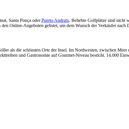
inat, Santa Ponça oder
Puerto Andratx
. Beliebte Golfplätze sind nicht 
in den Online-Angeboten gelistet, um dem Wunsch der Verkäufer nach D
Sóller als die schönsten Orte der Insel. Im Nordwesten, zwischen Meer
rkttreiben und Gastronomie auf Gourmet-Niveau besticht. 14.000 Einw