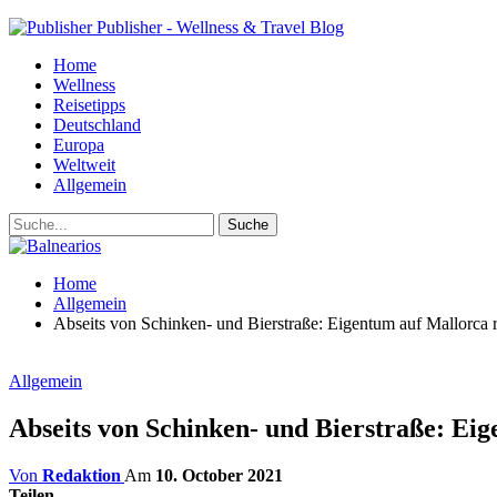
Publisher - Wellness & Travel Blog
Home
Wellness
Reisetipps
Deutschland
Europa
Weltweit
Allgemein
Home
Allgemein
Abseits von Schinken- und Bierstraße: Eigentum auf Mallorca 
Allgemein
Abseits von Schinken- und Bierstraße: Eig
Von
Redaktion
Am
10. October 2021
Teilen