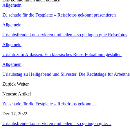
Allgemein
Zu schade für die Festplatte – Reisefotos gekonnt präsentieren
Allgemein
Urlaubsfreude konservieren und teilen – so gelingen gute Reisefotos
Allgemein
Urlaub zum Anfassen: Ein klassisches Reise-Fotoalbum gestalten
Allgemein
Urlaubstag zu Heiligabend und Silvester: Die Rechtslage für Arbeitn
Zurück
Weiter
Neueste Artikel
Zu schade für die Festplatte – Reisefotos gekonnt…
Dec 17, 2022
Urlaubsfreude konservieren und teilen – so gelingen gute…