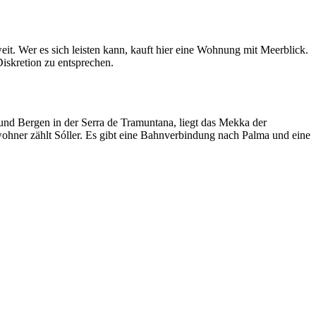
weit. Wer es sich leisten kann, kauft hier eine Wohnung mit Meerblick.
iskretion zu entsprechen.
 und Bergen in der Serra de Tramuntana, liegt das Mekka der
ohner zählt Sóller. Es gibt eine Bahnverbindung nach Palma und eine