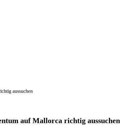
richtig aussuchen
entum auf Mallorca richtig aussuchen