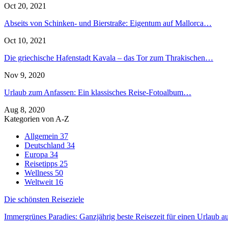
Oct 20, 2021
Abseits von Schinken- und Bierstraße: Eigentum auf Mallorca…
Oct 10, 2021
Die griechische Hafenstadt Kavala – das Tor zum Thrakischen…
Nov 9, 2020
Urlaub zum Anfassen: Ein klassisches Reise-Fotoalbum…
Aug 8, 2020
Kategorien von A-Z
Allgemein
37
Deutschland
34
Europa
34
Reisetipps
25
Wellness
50
Weltweit
16
Die schönsten Reiseziele
Immergrünes Paradies: Ganzjährig beste Reisezeit für einen Urlaub a