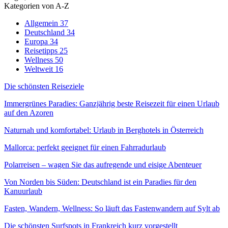
Kategorien von A-Z
Allgemein
37
Deutschland
34
Europa
34
Reisetipps
25
Wellness
50
Weltweit
16
Die schönsten Reiseziele
Immergrünes Paradies: Ganzjährig beste Reisezeit für einen Urlaub
auf den Azoren
Naturnah und komfortabel: Urlaub in Berghotels in Österreich
Mallorca: perfekt geeignet für einen Fahrradurlaub
Polarreisen – wagen Sie das aufregende und eisige Abenteuer
Von Norden bis Süden: Deutschland ist ein Paradies für den
Kanuurlaub
Fasten, Wandern, Wellness: So läuft das Fastenwandern auf Sylt ab
Die schönsten Surfspots in Frankreich kurz vorgestellt