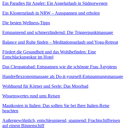
Ein Paradies für Angler: Ein Angelurlaub in Südnorwegen
Ein Klosterurlaub in NRW – Ausspannen und erholen
Die besten Wellness-Tipps
Entspannend und schmerzlindernd: Die Triggerpunktmassage
Balance und Ruhe finden – Meditationsurlaub und Yoga-Retreat
Fördert die Gesundheit und das Wohlbefinden: Eine
Entschlackungskur im Hotel
Das Cleopatrabad: Entspannen wie die schönste Frau Ägyptens
Handreflexzonenmassage als Do-it-yourself-Entspannungsmassage
Wohltuend für Körper und Seele: Das Moorbad
Wissenswertes rund ums Reisen
Mautkosten in Italien: Das sollten Sie bei Ihrer Italien-Reise
beachten
Außergewöhnlich, entschleunigend, spannend: Frachtschiffreisen
auf einem Binnenschiff