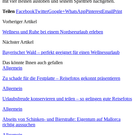
mit vier Beinen austoben und seinem Spieltrieb nachgehen.
Teilen
Facebook
Twitter
Google+
WhatsApp
Pinterest
Email
Print
Vorheriger Artikel
Wellness und Ruhe bei einem Nordseeurlaub erleben
Nächster Artikel
Bayerischer Wald – perfekt geeignet für einen Wellnessurlaub
Das könnte Ihnen auch gefallen
Allgemein
Zu schade für die Festplatte – Reisefotos gekonnt präsentieren
Allgemein
Urlaubsfreude konservieren und teilen – so gelingen gute Reisefotos
Allgemein
Abseits von Schinken- und Bierstraße: Eigentum auf Mallorca
richtig aussuchen
Allgemein