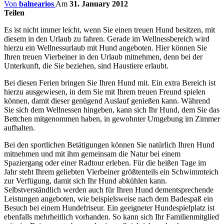
Von
balnearios
Am
31. January 2012
Teilen
Es ist nicht immer leicht, wenn Sie einen treuen Hund besitzen, mit
diesem in den Urlaub zu fahren. Gerade im Wellnessbereich wird
hierzu ein Wellnessurlaub mit Hund angeboten. Hier können Sie
Ihren treuen Vierbeiner in den Urlaub mitnehmen, denn bei der
Unterkunft, die Sie beziehen, sind Haustiere erlaubt.
Bei diesen Ferien bringen Sie Ihren Hund mit. Ein extra Bereich ist
hierzu ausgewiesen, in dem Sie mit Ihrem treuen Freund spielen
können, damit dieser genügend Auslauf genießen kann. Während
Sie sich dem Wellnessen hingeben, kann sich Ihr Hund, dem Sie das
Bettchen mitgenommen haben, in gewohnter Umgebung im Zimmer
aufhalten.
Bei den sportlichen Betätigungen können Sie natürlich Ihren Hund
mitnehmen und mit ihm gemeinsam die Natur bei einem
Spaziergang oder einer Radtour erleben. Für die heißen Tage im
Jahr steht Ihrem geliebten Vierbeiner größtenteils ein Schwimmteich
zur Verfügung, damit sich Ihr Hund abkühlen kann.
Selbstverständlich werden auch für Ihren Hund dementsprechende
Leistungen angeboten, wie beispielsweise nach dem Badespaß ein
Besuch bei einem Hundefriseur. Ein geeigneter Hundespielplatz ist
ebenfalls mehrheitlich vorhanden. So kann sich Ihr Familienmitglied