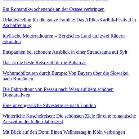
Ein Romantikwochenende an der Ostsee verbringen
Urlaubsfeeling für die ganze Familie: Das Afrika-Karibik-Festival in
Aschaffenburg
Idyllische Motorradtouren – Bergisches Land auf zwei Rädern
erkunden
Entspannen bei schönem Ausblick in einer Strandsauna auf Sylt
Das ist die beste Reisezeit für die Bahamas
Wohnmobiltouren durch Europa: Von Bayern über die Slowakei
nach Rumänien
Die Fahrradtour von Passau nach Wien auf dem schönen
Donauradweg
Eine unvergessliche Silvesterreise nach London
Winterliche Kuschelreisen: Die schönsten Ziele für eine romantische
Auszeit in der kalten Jahreszeit
Mit Blick auf den Dom: Einen Wellnesstag in Köln verbringen