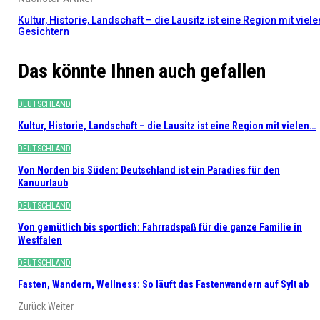
Kultur, Historie, Landschaft – die Lausitz ist eine Region mit viele
Gesichtern
Das könnte Ihnen auch gefallen
DEUTSCHLAND
Kultur, Historie, Landschaft – die Lausitz ist eine Region mit vielen…
DEUTSCHLAND
Von Norden bis Süden: Deutschland ist ein Paradies für den
Kanuurlaub
DEUTSCHLAND
Von gemütlich bis sportlich: Fahrradspaß für die ganze Familie in
Westfalen
DEUTSCHLAND
Fasten, Wandern, Wellness: So läuft das Fastenwandern auf Sylt ab
Zurück
Weiter