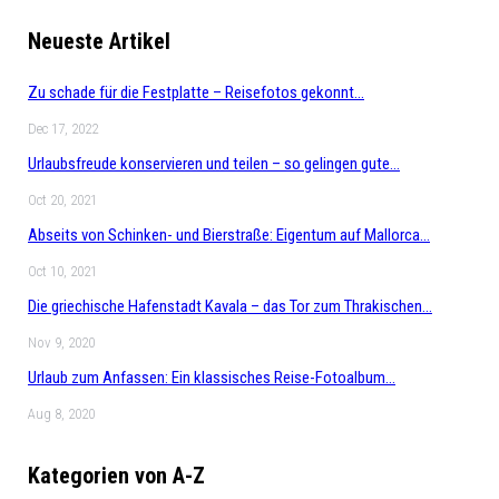
Neueste Artikel
Zu schade für die Festplatte – Reisefotos gekonnt…
Dec 17, 2022
Urlaubsfreude konservieren und teilen – so gelingen gute…
Oct 20, 2021
Abseits von Schinken- und Bierstraße: Eigentum auf Mallorca…
Oct 10, 2021
Die griechische Hafenstadt Kavala – das Tor zum Thrakischen…
Nov 9, 2020
Urlaub zum Anfassen: Ein klassisches Reise-Fotoalbum…
Aug 8, 2020
Kategorien von A-Z