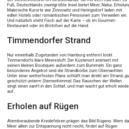
Fuß, Deutschlands zweitgrößte Insel bietet Meer, Natur, Erholun
Malerische Kurorte wie Zinnowitz und Heringsdorf laden mit
edlen Hotels oder romantischen Pensionen zum Verweilen ein.
Und natürlich steht Fisch auf der Karte – ob im Gourmet-
Restaurant oder im Brötchen auf die Hand.
Timmendorfer Strand
Nur eineinhalb Zugstunden von Hamburg entfernt lockt
Timmendorfs klare Meeresluft. Der Küstenort animiert mit
seinen kleinen Boutiquen außerdem zum Bummeln. Ein ganz
besonderes Angebot sind die Strandkörbe zum Übernachten.
Unter einer wetterfesten Plane schläft man direkt am Strand, gu
geschützt unterm Sternenhimmel. Das Rauschen der Wellen
singt einen sanft in den Schlaf, und man wacht gut erholt wiede
auf.
Erholen auf Rügen
Atemberaubende Kreidefelsen prägen das Bild Rügens. Wem d
Meer allein zur Entspannung nicht reicht, findet auf Rügen