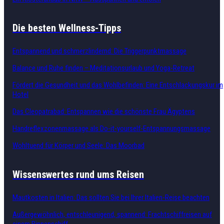
Die besten Wellness-Tipps
Entspannend und schmerzlindernd: Die Triggerpunktmassage
Balance und Ruhe finden – Meditationsurlaub und Yoga-Retreat
Fördert die Gesundheit und das Wohlbefinden: Eine Entschlackungskur im
Hotel
Das Cleopatrabad: Entspannen wie die schönste Frau Ägyptens
Handreflexzonenmassage als Do-it-yourself-Entspannungsmassage
Wohltuend für Körper und Seele: Das Moorbad
Wissenswertes rund ums Reisen
Mautkosten in Italien: Das sollten Sie bei Ihrer Italien-Reise beachten
Außergewöhnlich, entschleunigend, spannend: Frachtschiffreisen auf