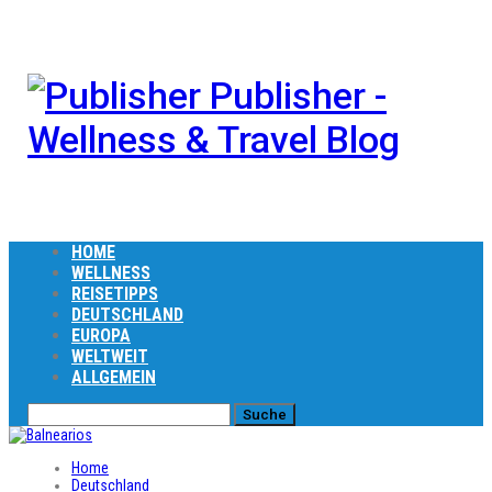
Publisher -
Wellness & Travel Blog
HOME
WELLNESS
REISETIPPS
DEUTSCHLAND
EUROPA
WELTWEIT
ALLGEMEIN
Home
Deutschland