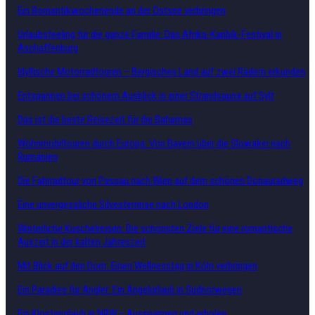
Ein Romantikwochenende an der Ostsee verbringen
Urlaubsfeeling für die ganze Familie: Das Afrika-Karibik-Festival in
Aschaffenburg
Idyllische Motorradtouren – Bergisches Land auf zwei Rädern erkunden
Entspannen bei schönem Ausblick in einer Strandsauna auf Sylt
Das ist die beste Reisezeit für die Bahamas
Wohnmobiltouren durch Europa: Von Bayern über die Slowakei nach
Rumänien
Die Fahrradtour von Passau nach Wien auf dem schönen Donauradweg
Eine unvergessliche Silvesterreise nach London
Winterliche Kuschelreisen: Die schönsten Ziele für eine romantische
Auszeit in der kalten Jahreszeit
Mit Blick auf den Dom: Einen Wellnesstag in Köln verbringen
Ein Paradies für Angler: Ein Angelurlaub in Südnorwegen
Ein Klosterurlaub in NRW – Ausspannen und erholen